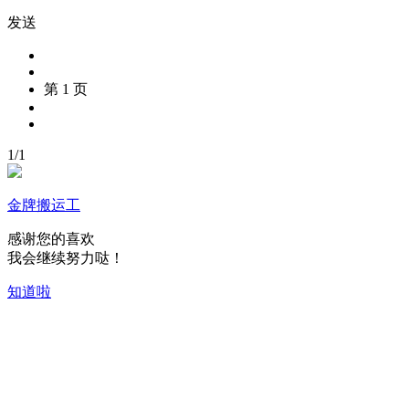
发送
第 1 页
1
/
1
金牌搬运工
感谢您的喜欢
我会继续努力哒！
知道啦