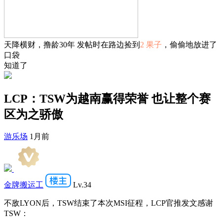
天降横财，撸龄30年 发帖时在路边捡到
2 果子
，偷偷地放进了
口袋
知道了
LCP：TSW为越南赢得荣誉 也让整个赛
区为之骄傲
游乐场
1月前
金牌搬运工
Lv.34
不敌LYON后，TSW结束了本次MSI征程，LCP官推发文感谢
TSW：